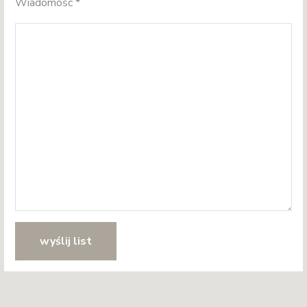
Wiadomość
*
wyślij list