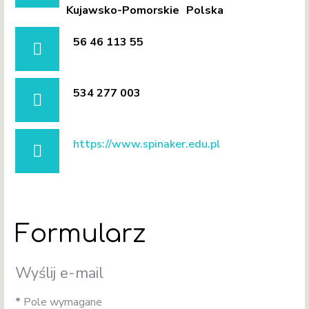
Kujawsko-Pomorskie
Polska
Adres:
56 46 113 55
Telefon:
534 277 003
Telefon komórkowy:
https://www.spinaker.edu.pl
Witryna:
Formularz
Wyślij e-mail
*
Pole wymagane