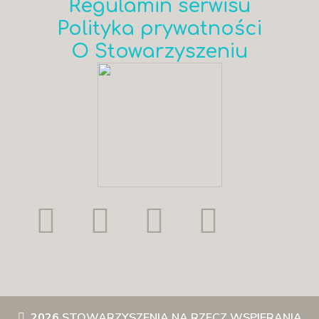
Regulamin serwisu
Polityka prywatności
O Stowarzyszeniu
2026
STOWARZYSZENIA NA RZECZ WSPIERANIA